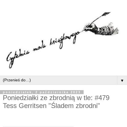
▼
poniedziałek, 2 października 2023
Poniedziałki ze zbrodnią w tle: #479
Tess Gerritsen "Śladem zbrodni"