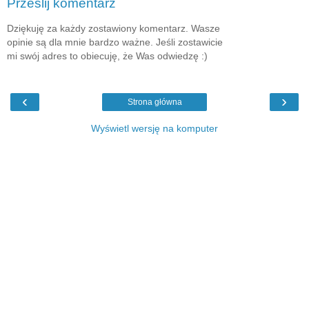
Prześlij komentarz
Dziękuję za każdy zostawiony komentarz. Wasze
opinie są dla mnie bardzo ważne. Jeśli zostawicie
mi swój adres to obiecuję, że Was odwiedzę :)
‹
›
Strona główna
Wyświetl wersję na komputer