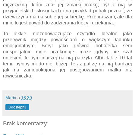
mężczyzną, który znał jej zmarłą matkę, był z nią w
przyjacielskich stosunkach i na przykład potrafi poznać, że
dziewczyna ma na sobie jej sukienkę. Przepraszam, ale dla
mnie to jest powód do zadzierania kiecy i uciekania.
To lekkie, niezobowiązujące czytadło. Idealne jako
przerywnik między powieściami o większym ładunku
emocjonalnym. Beryl jako główna bohaterka serii
niespecjalnie mnie przekonuje, może gdyby nie szał
uniesień, to bym inaczej na nią patrzyła. Albo tak z 10 lat
temu byłoby mi do niej bliżej. Teraz patrzę na nią bardziej
jak na zaniepokojona jej postępowaniem matka niż
rówieśniczka.
Maria
o
16:30
Udostępnij
Brak komentarzy: