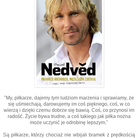
"My, piłkarze, dajemy tym ludziom marzenia i sprawiamy, że
się uśmiechają, darowujemy im coś pięknego, coś, w co
wierzą i dzięki czemu dobrze się bawią. Coś, co przynosi im
radość. Życie bywa trudne, a coś takiego jak piłka nożna
może uczynić je odrobinę lepszym."
Są piłkarze, którzy chociaż nie wbijali bramek z prędkością