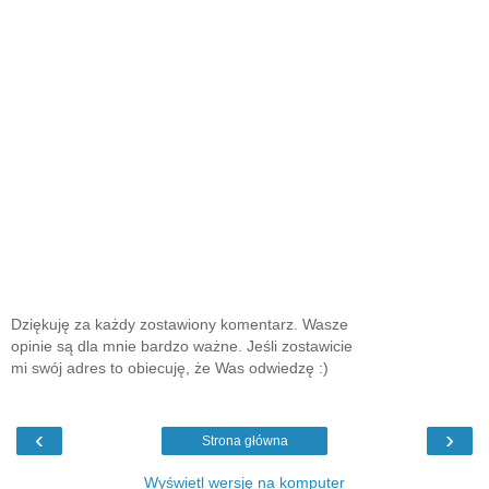
Dziękuję za każdy zostawiony komentarz. Wasze
opinie są dla mnie bardzo ważne. Jeśli zostawicie
mi swój adres to obiecuję, że Was odwiedzę :)
‹
›
Strona główna
Wyświetl wersję na komputer