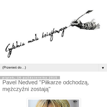
▼
piątek, 16 października 2015
Pavel Nedved "Piłkarze odchodzą,
mężczyźni zostają"