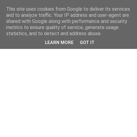
This site uses cookies from Google to deliver its services
and to analyze traffic. Your IP address and user-agent are
shared with Google along with performance and security
metrics to ensure quality of service, generate usage
statistics, and to detect and address abuse.
LEARN MORE
GOT IT