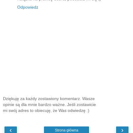
Odpowiedz
Dziękuję za każdy zostawiony komentarz. Wasze
opinie są dla mnie bardzo ważne. Jeśli zostawicie
mi swój adres to obiecuję, że Was odwiedzę :)
‹
›
Strona główna