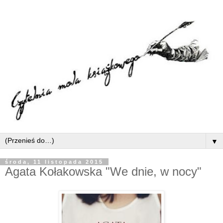
▼
środa, 11 listopada 2015
Agata Kołakowska "We dnie, w nocy"