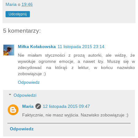
Maria
o
19:46
Udostępnij
5 komentarzy:
Miłka Kołakowska
11 listopada 2015 23:14
Nie miałam styczności z prozą autorki, ale widzę, że
wywołuje ogromne emocje, a nawet łzy. Muszę się w
zdecydować na którąś z lektur, w końcu nazwisko
zobowiązuje :)
Odpowiedz
Odpowiedzi
Maria
12 listopada 2015 09:47
Faktycznie, nie masz wyjścia. Nazwisko zobowiązuje :)
Odpowiedz