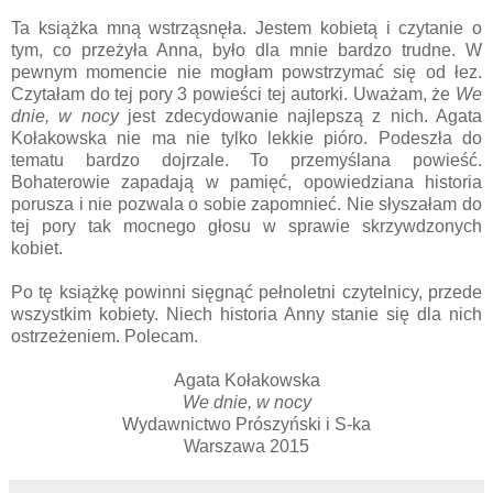
Ta książka mną wstrząsnęła. Jestem kobietą i czytanie o
tym, co przeżyła Anna, było dla mnie bardzo trudne. W
pewnym momencie nie mogłam powstrzymać się od łez.
Czytałam do tej pory 3 powieści tej autorki. Uważam, że
We
dnie, w nocy
jest zdecydowanie najlepszą z nich. Agata
Kołakowska nie ma nie tylko lekkie pióro. Podeszła do
tematu bardzo dojrzale. To przemyślana powieść.
Bohaterowie zapadają w pamięć, opowiedziana historia
porusza i nie pozwala o sobie zapomnieć. Nie słyszałam do
tej pory tak mocnego głosu w sprawie skrzywdzonych
kobiet.
Po tę książkę powinni sięgnąć pełnoletni czytelnicy, przede
wszystkim kobiety. Niech historia Anny stanie się dla nich
ostrzeżeniem. Polecam.
Agata Kołakowska
We dnie, w nocy
Wydawnictwo Prószyński i S-ka
Warszawa 2015