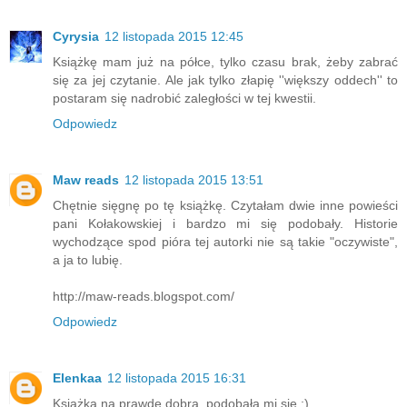
Cyrysia
12 listopada 2015 12:45
Książkę mam już na półce, tylko czasu brak, żeby zabrać
się za jej czytanie. Ale jak tylko złapię ''większy oddech'' to
postaram się nadrobić zaległości w tej kwestii.
Odpowiedz
Maw reads
12 listopada 2015 13:51
Chętnie sięgnę po tę książkę. Czytałam dwie inne powieści
pani Kołakowskiej i bardzo mi się podobały. Historie
wychodzące spod pióra tej autorki nie są takie "oczywiste",
a ja to lubię.
http://maw-reads.blogspot.com/
Odpowiedz
Elenkaa
12 listopada 2015 16:31
Książka na prawdę dobra, podobała mi się ;)