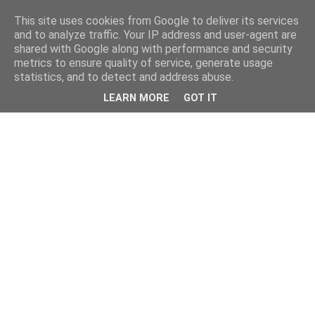
This site uses cookies from Google to deliver its services
and to analyze traffic. Your IP address and user-agent are
shared with Google along with performance and security
metrics to ensure quality of service, generate usage
statistics, and to detect and address abuse.
LEARN MORE
GOT IT