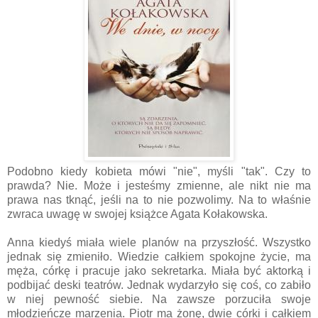
Podobno kiedy kobieta mówi "nie", myśli "tak". Czy to
prawda? Nie. Może i jesteśmy zmienne, ale nikt nie ma
prawa nas tknąć, jeśli na to nie pozwolimy. Na to właśnie
zwraca uwagę w swojej książce Agata Kołakowska.
Anna kiedyś miała wiele planów na przyszłość. Wszystko
jednak się zmieniło. Wiedzie całkiem spokojne życie, ma
męża, córkę i pracuje jako sekretarka. Miała być aktorką i
podbijać deski teatrów. Jednak wydarzyło się coś, co zabiło
w niej pewność siebie. Na zawsze porzuciła swoje
młodzieńcze marzenia. Piotr ma żonę, dwie córki i całkiem