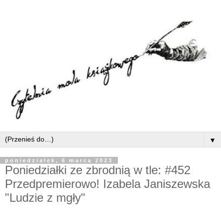
▼
poniedziałek, 6 marca 2023
Poniedziałki ze zbrodnią w tle: #452
Przedpremierowo! Izabela Janiszewska
"Ludzie z mgły"