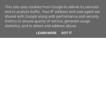
This site uses cookies from Google to deliver its services
and to analyze traffic. Your IP address and user-agent are
shared with Google along with performance and security
metrics to ensure quality of service, generate usage
statistics, and to detect and address abuse.
LEARN MORE
GOT IT