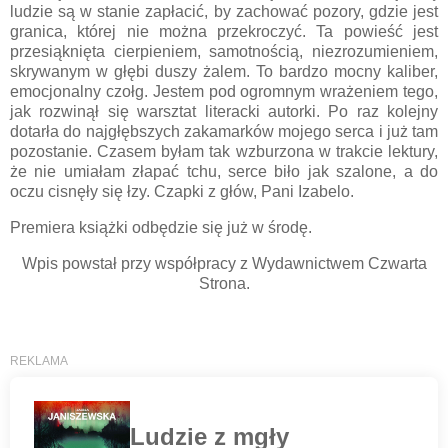
ludzie są w stanie zapłacić, by zachować pozory, gdzie jest
granica, której nie można przekroczyć. Ta powieść jest
przesiąknięta cierpieniem, samotnością, niezrozumieniem,
skrywanym w głębi duszy żalem. To bardzo mocny kaliber,
emocjonalny czołg. Jestem pod ogromnym wrażeniem tego,
jak rozwinął się warsztat literacki autorki. Po raz kolejny
dotarła do najgłębszych zakamarków mojego serca i już tam
pozostanie. Czasem byłam tak wzburzona w trakcie lektury,
że nie umiałam złapać tchu, serce biło jak szalone, a do
oczu cisnęły się łzy. Czapki z głów, Pani Izabelo.
Premiera książki odbędzie się już w środę.
Wpis powstał przy współpracy z Wydawnictwem Czwarta
Strona.