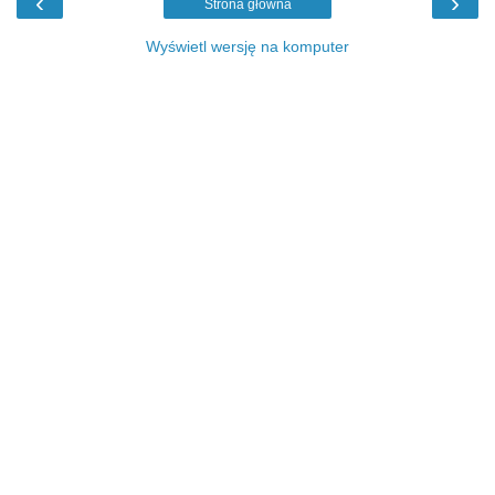
‹
›
Strona główna
Wyświetl wersję na komputer