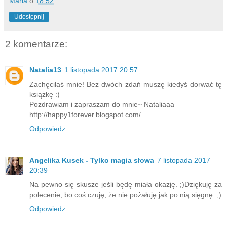
Maria
o
18:52
Udostępnij
2 komentarze:
Natalia13
1 listopada 2017 20:57
Zachęciłaś mnie! Bez dwóch zdań muszę kiedyś dorwać tę
książkę :)
Pozdrawiam i zapraszam do mnie~ Nataliaaa
http://happy1forever.blogspot.com/
Odpowiedz
Angelika Kusek - Tylko magia słowa
7 listopada 2017
20:39
Na pewno się skusze jeśli będę miała okazję. ;)Dziękuję za
polecenie, bo coś czuję, że nie pożałuję jak po nią sięgnę. ;)
Odpowiedz