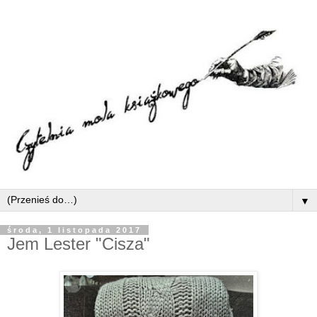
▼
środa, 1 listopada 2017
Jem Lester "Cisza"