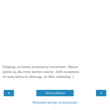
Dziękuję za każdy zostawiony komentarz. Wasze
opinie są dla mnie bardzo ważne. Jeśli zostawicie
mi swój adres to obiecuję, że Was odwiedzę :)
‹
›
Strona główna
Wyświetl wersję na komputer