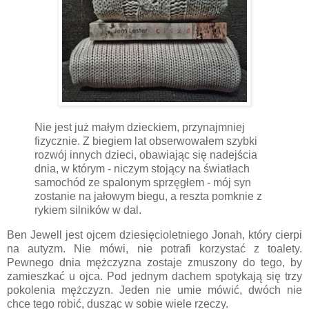
Nie jest już małym dzieckiem, przynajmniej
fizycznie. Z biegiem lat obserwowałem szybki
rozwój innych dzieci, obawiając się nadejścia
dnia, w którym - niczym stojący na światłach
samochód ze spalonym sprzęgłem - mój syn
zostanie na jałowym biegu, a reszta pomknie z
rykiem silników w dal.
Ben Jewell jest ojcem dziesięcioletniego Jonah, który cierpi
na autyzm. Nie mówi, nie potrafi korzystać z toalety.
Pewnego dnia mężczyzna zostaje zmuszony do tego, by
zamieszkać u ojca. Pod jednym dachem spotykają się trzy
pokolenia mężczyzn. Jeden nie umie mówić, dwóch nie
chce tego robić, dusząc w sobie wiele rzeczy.