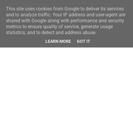
This site uses cookies from Google to deliver its services
and to analyze traffic. Your IP address and user-agent are
shared with Google along with performance and security
metrics to ensure quality of service, generate usage
statistics, and to detect and address abuse.
LEARN MORE
GOT IT