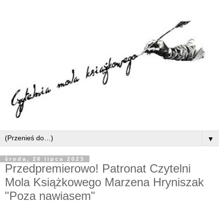
▼
środa, 26 lipca 2023
Przedpremierowo! Patronat Czytelni
Mola Książkowego Marzena Hryniszak
"Poza nawiasem"