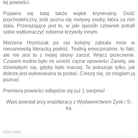
tej powieści.
Pojawia się tutaj także wątek kryminalny. Dość
psychodeliczny, jeśli pozna się motywy osoby, która za nim
stała. Przerażające jest to, w jaki sposób człowiek potrafi
sobie wytłumaczyć robienie krzywdy innym.
Marzena Hryniszak po raz kolejny zabrała mnie w
niesamowitą literacką podróż. Trudną emocjonalnie, to fakt,
ale nie jest to z mojej strony zarzut. Wręcz przeciwnie.
Czasem trudno było mi unieść ciężar opowieści Żanety, ale
dziwiłabym się, gdyby było inaczej. To pokazuje tylko, jak
dobrze jest wykreowana ta postać. Cieszę się, że mogłam ją
poznać.
Premiera powieści odbędzie się już 1 sierpnia!
Wpis powstał przy współpracy z Wydawnictwem Zysk i S-
ka.