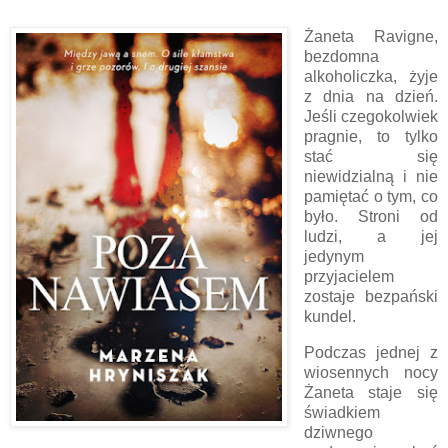
Żaneta Ravigne,
bezdomna
alkoholiczka, żyje
z dnia na dzień.
Jeśli czegokolwiek
pragnie, to tylko
stać się
niewidzialną i nie
pamiętać o tym, co
było. Stroni od
ludzi, a jej
jedynym
przyjacielem
zostaje bezpański
kundel.
Podczas jednej z
wiosennych nocy
Żaneta staje się
świadkiem
dziwnego