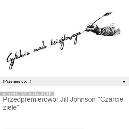
▼
wtorek, 20 maja 2025
Przedpremierowo! Jill Johnson "Czarcie
ziele"