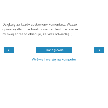
Dziękuję za każdy zostawiony komentarz. Wasze
opinie są dla mnie bardzo ważne. Jeśli zostawicie
mi swój adres to obiecuję, że Was odwiedzę :)
‹
›
Strona główna
Wyświetl wersję na komputer